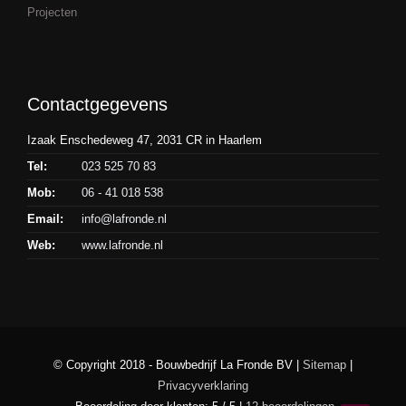
Projecten
Contactgegevens
Izaak Enschedeweg 47, 2031 CR in Haarlem
Tel:
023 525 70 83
Mob:
06 - 41 018 538
Email:
info@lafronde.nl
Web:
www.lafronde.nl
© Copyright 2018 - Bouwbedrijf La Fronde BV |
Sitemap
|
Privacyverklaring