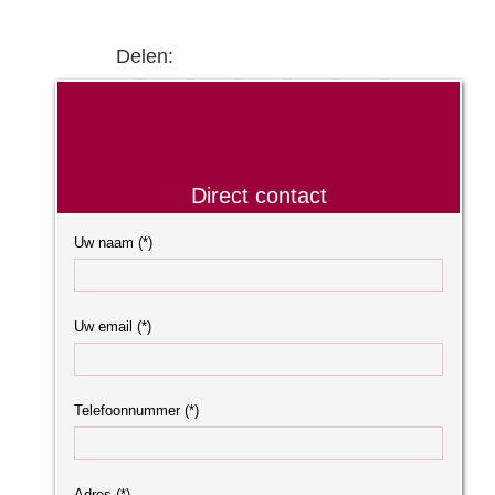
Delen:
Direct contact
Uw naam (*)
Uw email (*)
Telefoonnummer (*)
Adres (*)