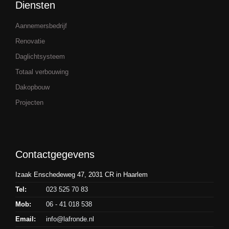
Diensten
Aannemersbedrijf
Renovatie
Daglichtsysteem
Totaal verbouwing
Dakopbouw
Projecten
Contactgegevens
Izaak Enschedeweg 47, 2031 CR in Haarlem
Tel:
023 525 70 83
Mob:
06 - 41 018 538
Email:
info@lafronde.nl