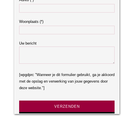
Woonplaats (*)
Uw bericht
[wpgdprc "Wanneer je dit formulier gebruikt, ga je akkoord
met de opslag en verwerking van jouw gegevens door
deze website."]
Gelieve dit veld leeg te laten.