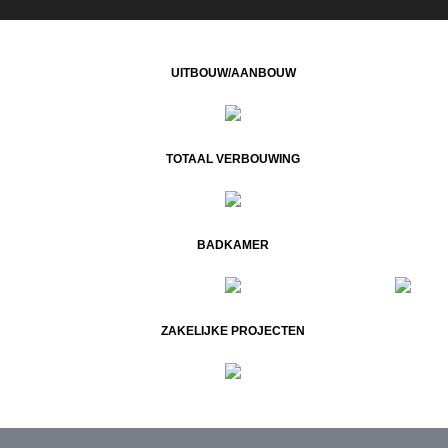
UITBOUW/AANBOUW
TOTAAL VERBOUWING
BADKAMER
ZAKELIJKE PROJECTEN