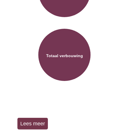
Totaal verbouwing
Wij regelen voor u een bouwvergunning met de
bijbehorende tekeningen en berekeningen.
Lees meer