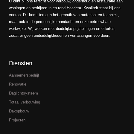
U kunt bij ons terecht voor verbouw, onderhoud en restauratie aan
woningen en bedrijven in en rond Haarlem. Kwaliteit staat bij ons
voorop. Dit komt terug in het gebruik van materiaal en techniek,
maar ook in de persoonlijke aandacht en onze betrouwbare
werkwijze. Wij werken met duidelijke prijstellingen en offertes,
zodat er geen onduidelijjkheden en verrassingen voordoen.
Diensten
Aannemersbedrijf
Renovatie
Daglichtsysteem
Totaal verbouwing
Dakopbouw
Projecten