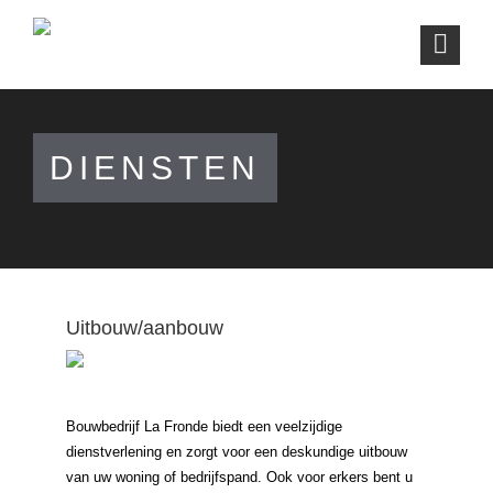
DIENSTEN
Uitbouw/aanbouw
Bouwbedrijf La Fronde biedt een veelzijdige
dienstverlening en zorgt voor een deskundige uitbouw
van uw woning of bedrijfspand. Ook voor erkers bent u