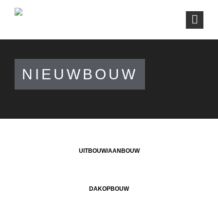
NIEUWBOUW
UITBOUW/AANBOUW
DAKOPBOUW