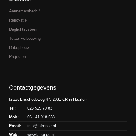
Aannemersbedrijf
Renovatie
Daglichtsysteem
Totaal verbouwing
Dakopbouw
Projecten
Contactgegevens
Izaak Enschedeweg 47, 2031 CR in Haarlem
Tel:
023 525 70 83
Mob:
06 - 41 018 538
Email:
info@lafronde.nl
Web:
www.lafronde.nl