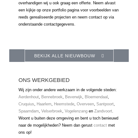
overhandigen wij u ook graag een offerte. Neem alvast
een kijkje op onze portfolio pagina voor voorbeelden van
reeds gerealiseerde projecten en neem contact op via
onderstaande contactgegevens.
BEKIJK ALLE NIEUWBOUW
ONS WERKGEBIED
Wij zijn onder andere werkzaam in de volgende steden:
Aerdenhout
,
Bennebroek
,
Beverwijk
,
Bloemendaal
,
Cruquius
,
Haarlem
,
Heemstede
,
Overveen
,
Santpoort
,
Spaarndam
,
Velserbroek
,
Vogelenzang
en
Zandvoort
.
Woont u buiten deze omgeving en bent u toch benieuwd
naar de mogelijkheden? Neem dan gerust
contact
met
ons op!