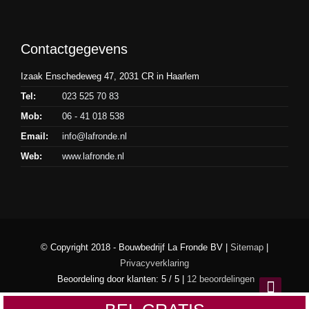
Contactgegevens
Izaak Enschedeweg 47, 2031 CR in Haarlem
Tel:
023 525 70 83
Mob:
06 - 41 018 538
Email:
info@lafronde.nl
Web:
www.lafronde.nl
© Copyright 2018 - Bouwbedrijf La Fronde BV |
Sitemap
|
Privacyverklaring
Beoordeling
door klanten:
5
/
5
|
12
beoordelingen