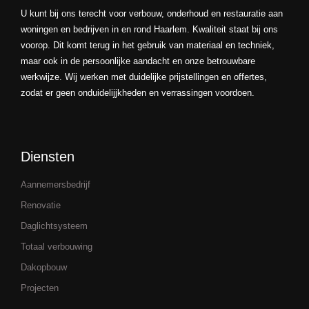
U kunt bij ons terecht voor verbouw, onderhoud en restauratie aan
woningen en bedrijven in en rond Haarlem. Kwaliteit staat bij ons
voorop. Dit komt terug in het gebruik van materiaal en techniek,
maar ook in de persoonlijke aandacht en onze betrouwbare
werkwijze. Wij werken met duidelijke prijstellingen en offertes,
zodat er geen onduidelijjkheden en verrassingen voordoen.
Diensten
Aannemersbedrijf
Renovatie
Daglichtsysteem
Totaal verbouwing
Dakopbouw
Projecten